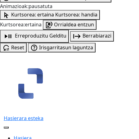
Animazioak:pausatuta
Kurtsorea: ertaina
Kurtsorea: handia
Kurtsorea:ertaina
Orrialdea entzun
Erreproduzitu
Gelditu
Berrabiarazi
Reset
Irisgarritasun laguntza
Hasierara esteka
Hasiera