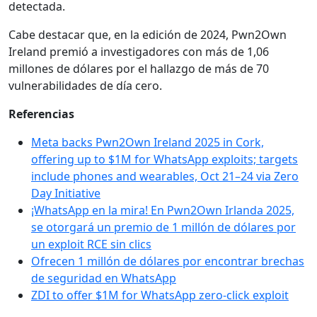
detectada.
Cabe destacar que, en la edición de 2024, Pwn2Own
Ireland premió a investigadores con más de 1,06
millones de dólares por el hallazgo de más de 70
vulnerabilidades de día cero.
Referencias
Meta backs Pwn2Own Ireland 2025 in Cork,
offering up to $1M for WhatsApp exploits; targets
include phones and wearables, Oct 21–24 via Zero
Day Initiative
¡WhatsApp en la mira! En Pwn2Own Irlanda 2025,
se otorgará un premio de 1 millón de dólares por
un exploit RCE sin clics
Ofrecen 1 millón de dólares por encontrar brechas
de seguridad en WhatsApp
ZDI to offer $1M for WhatsApp zero-click exploit