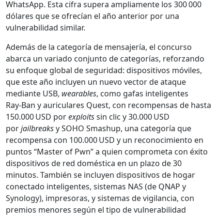
WhatsApp. Esta cifra supera ampliamente los 300 000
dólares que se ofrecían el año anterior por una
vulnerabilidad similar.
Además de la categoría de mensajería, el concurso
abarca un variado conjunto de categorías, reforzando
su enfoque global de seguridad: dispositivos móviles,
que este año incluyen un nuevo vector de ataque
mediante USB,
wearables
, como gafas inteligentes
Ray‑Ban y auriculares Quest, con recompensas de hasta
150.000 USD por
exploits
sin clic y 30.000 USD
por
jailbreaks
y SOHO Smashup, una categoría que
recompensa con 100.000 USD y un reconocimiento en
puntos “Master of Pwn” a quien comprometa con éxito
dispositivos de red doméstica en un plazo de 30
minutos. También se incluyen dispositivos de hogar
conectado inteligentes, sistemas NAS (de QNAP y
Synology), impresoras, y sistemas de vigilancia, con
premios menores según el tipo de vulnerabilidad