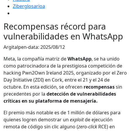
Ziberglosarioa
Recompensas récord para
vulnerabilidades en WhatsApp
Argitalpen-data:
2025/08/12
Meta, la compañía matriz de
WhatsApp
, se ha unido
como patrocinadora de la prestigiosa competición de
hacking Pwn2Own Ireland 2025, organizado por el Zero
Day Initiative (ZDI) en Cork, entre el 21 y el 24 de
octubre. En esta edición, se ofrecen
recompensas
sin
precedentes por la
detección de vulnerabilidades
críticas en su plataforma de mensajería.
El premio más notable es de 1 millón de dólares para
quienes logren demostrar un
exploit
de ejecución
remota de código sin clic alguno (
zero‑click
RCE) en