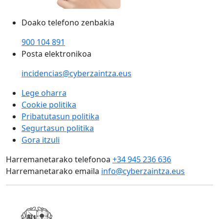
Doako telefono zenbakia
900 104 891
Posta elektronikoa
incidencias@cyberzaintza.eus
Lege oharra
Cookie politika
Pribatutasun politika
Segurtasun politika
Gora itzuli
Harremanetarako telefonoa
+34 945 236 636
Harremanetarako emaila
info@cyberzaintza.eus