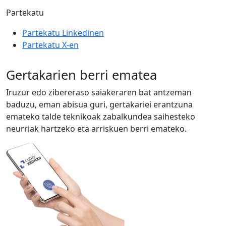
Partekatu
Partekatu Linkedinen
Partekatu X-en
Gertakarien berri ematea
Iruzur edo zibereraso saiakeraren bat antzeman
baduzu, eman abisua guri, gertakariei erantzuna
emateko talde teknikoak zabalkundea saihesteko
neurriak hartzeko eta arriskuen berri emateko.