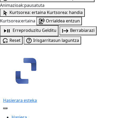
Animazioak:pausatuta
Kurtsorea: ertaina
Kurtsorea: handia
Kurtsorea:ertaina
Orrialdea entzun
Erreproduzitu
Gelditu
Berrabiarazi
Reset
Irisgarritasun laguntza
Hasierara esteka
Hasiera