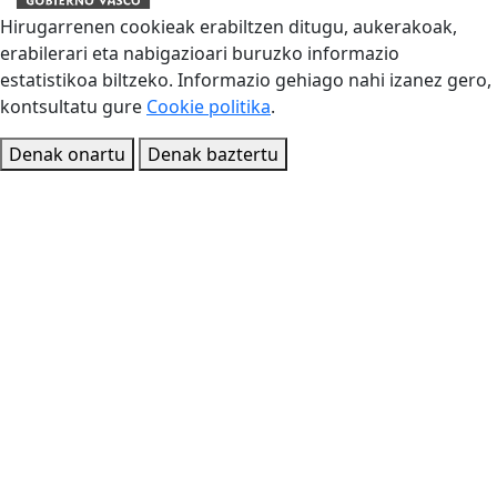
Hirugarrenen cookieak erabiltzen ditugu, aukerakoak,
erabilerari eta nabigazioari buruzko informazio
estatistikoa biltzeko. Informazio gehiago nahi izanez gero,
kontsultatu gure
Cookie politika
.
Denak onartu
Denak baztertu