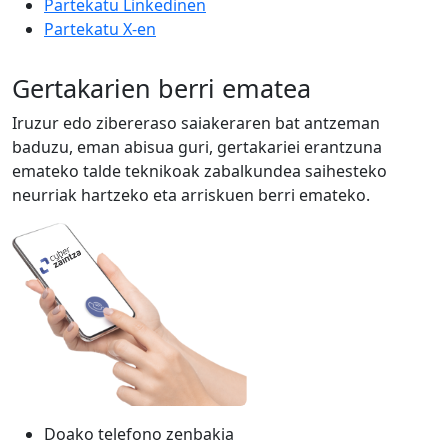
Partekatu Linkedinen
Partekatu X-en
Gertakarien berri ematea
Iruzur edo zibereraso saiakeraren bat antzeman
baduzu, eman abisua guri, gertakariei erantzuna
emateko talde teknikoak zabalkundea saihesteko
neurriak hartzeko eta arriskuen berri emateko.
Doako telefono zenbakia