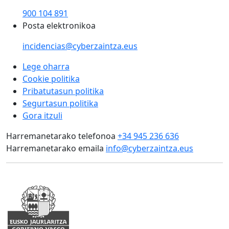
900 104 891
Posta elektronikoa
incidencias@cyberzaintza.eus
Lege oharra
Cookie politika
Pribatutasun politika
Segurtasun politika
Gora itzuli
Harremanetarako telefonoa
+34 945 236 636
Harremanetarako emaila
info@cyberzaintza.eus