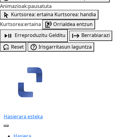
Animazioak:pausatuta
Kurtsorea: ertaina
Kurtsorea: handia
Kurtsorea:ertaina
Orrialdea entzun
Erreproduzitu
Gelditu
Berrabiarazi
Reset
Irisgarritasun laguntza
Hasierara esteka
Hasiera