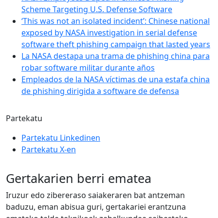
Scheme Targeting U.S. Defense Software
‘This was not an isolated incident’: Chinese national
exposed by NASA investigation in serial defense
software theft phishing campaign that lasted years
La NASA destapa una trama de phishing china para
robar software militar durante años
Empleados de la NASA víctimas de una estafa china
de phishing dirigida a software de defensa
Partekatu
Partekatu Linkedinen
Partekatu X-en
Gertakarien berri ematea
Iruzur edo zibereraso saiakeraren bat antzeman
baduzu, eman abisua guri, gertakariei erantzuna