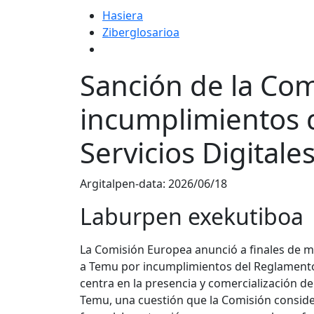
Hasiera
Ziberglosarioa
Sanción de la Co
incumplimientos 
Servicios Digitale
Argitalpen-data:
2026/06/18
Laburpen exekutiboa
La Comisión Europea anunció a finales de m
a Temu por incumplimientos del Reglamento de
centra en la presencia y comercialización d
Temu, una cuestión que la Comisión consid