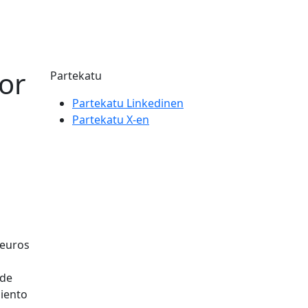
or
Partekatu
Partekatu Linkedinen
Partekatu X-en
 euros
 de
miento