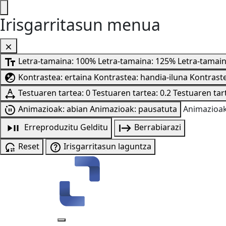
Irisgarritasun menua
Letra-tamaina: 100%
Letra-tamaina: 125%
Letra-tamai
Kontrastea: ertaina
Kontrastea: handia-iluna
Kontraste
Testuaren tartea: 0
Testuaren tartea: 0.2
Testuaren tart
Animazioak: abian
Animazioak: pausatuta
Animazioak
Erreproduzitu
Gelditu
Berrabiarazi
Reset
Irisgarritasun laguntza