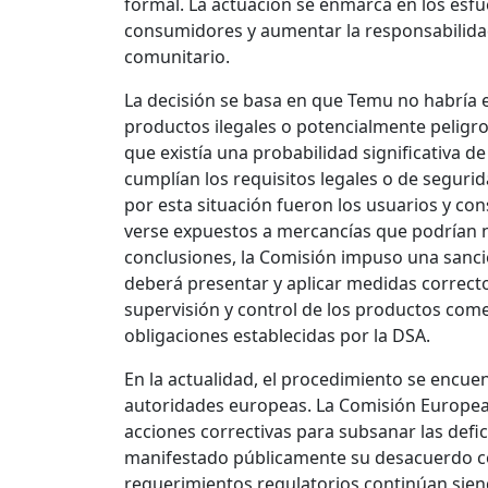
formal. La actuación se enmarca en los esfu
consumidores y aumentar la responsabilidad
comunitario.
La decisión se basa en que Temu no habría 
productos ilegales o potencialmente peligr
que existía una probabilidad significativa 
cumplían los requisitos legales o de seguri
por esta situación fueron los usuarios y co
verse expuestos a mercancías que podrían n
conclusiones, la Comisión impuso una sanc
deberá presentar y aplicar medidas correcto
supervisión y control de los productos come
obligaciones establecidas por la DSA.
En la actualidad, el procedimiento se encue
autoridades europeas. La Comisión Europea
acciones correctivas para subsanar las defic
manifestado públicamente su desacuerdo con
requerimientos regulatorios continúan sien