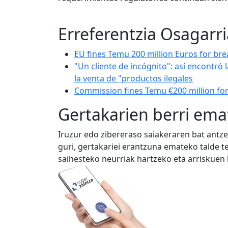
Erreferentzia Osagarr
EU fines Temu 200 million Euros for bre
"Un cliente de incógnito": así encontró
la venta de "productos ilegales
Commission fines Temu €200 million for 
Gertakarien berri ema
Iruzur edo zibereraso saiakeraren bat ant
guri, gertakariei erantzuna emateko talde 
saihesteko neurriak hartzeko eta arriskuen