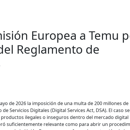
misión Europea a Temu p
del Reglamento de
s
ayo de 2026 la imposición de una multa de 200 millones de
 Servicios Digitales (Digital Services Act, DSA). El caso se
e productos ilegales o inseguros dentro del mercado digital
eró suficientemente relevante como para abrir un procedi