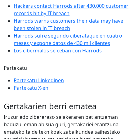
Hackers contact Harrods after 430,000 customer
records hit by IT breach
Harrods warns customers their data may have
been stolen in IT breach
Harrods sufre segundo ciberataque en cuatro
meses y expone datos de 430 mil clientes
Los cibermalos se ceban con Harrods
Partekatu
Partekatu Linkedinen
Partekatu X-en
Gertakarien berri ematea
Iruzur edo zibereraso saiakeraren bat antzeman
baduzu, eman abisua guri, gertakariei erantzuna
emateko talde teknikoak zabalkundea saihesteko