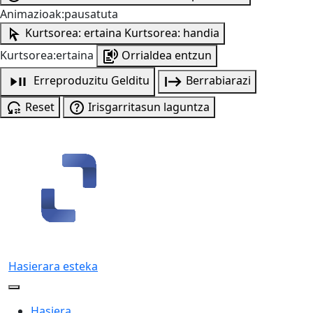
Animazioak:pausatuta
Kurtsorea: ertaina
Kurtsorea: handia
Kurtsorea:ertaina
Orrialdea entzun
Erreproduzitu
Gelditu
Berrabiarazi
Reset
Irisgarritasun laguntza
Hasierara esteka
Hasiera