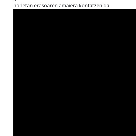
honetan erasoaren amaiera kontatzen da.