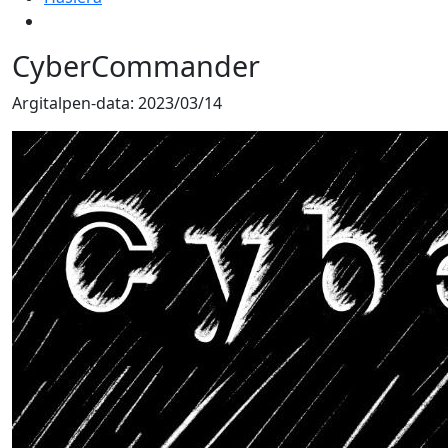
CyberCommander
Argitalpen-data:
2023/03/14