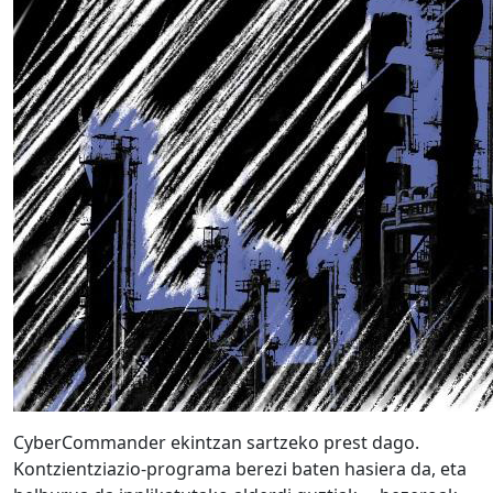
CyberCommander ekintzan sartzeko prest dago.
Kontzientziazio-programa berezi baten hasiera da, eta