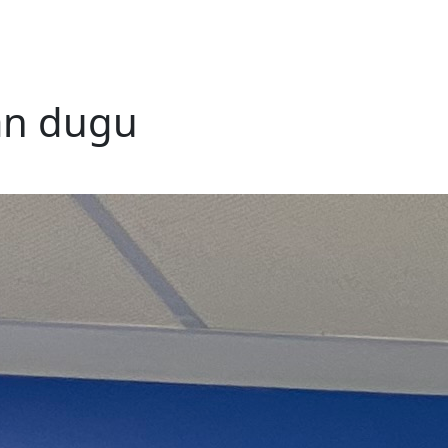
zan dugu