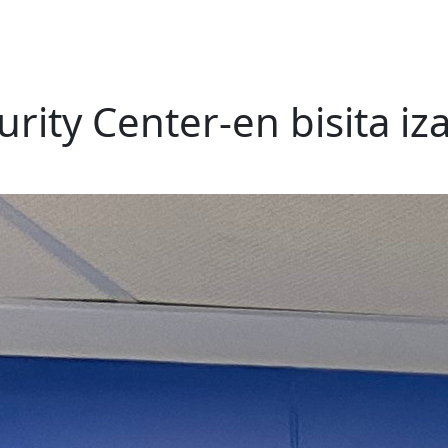
rity Center-en bisita i