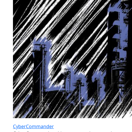
CyberCommander