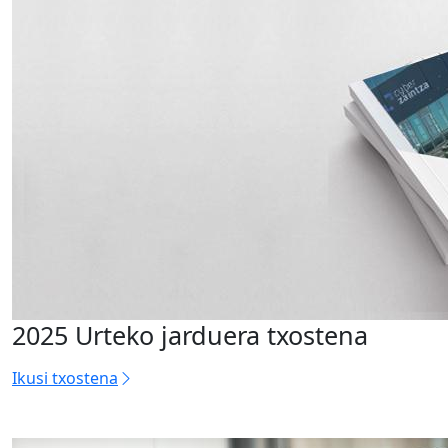
2025 Urteko jarduera txostena
Ikusi txostena