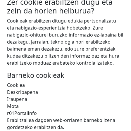
Zer cookie erabiltzen dugu eta
zein da horien helburua?
Cookieak erabiltzen ditugu edukia pertsonalizatu
eta nabigazio-esperientzia hobetzeko. Zure
nabigazio-ohiturei buruzko informazio ez-labaina bil
dezakegu. Jarraian, teknologia hori erabiltzeko
baimena eman dezakezu, edo zure preferentziak
kudea ditzakezu biltzen den informazioaz eta hura
erabiltzeko moduaz erabateko kontrola izateko.
Barneko cookieak
Cookiea
Deskribapena
Iraupena
Mota
r01PortalInfo
Erabiltzailea dagoen web-orriaren barneko izena
gordetzeko erabiltzen da.