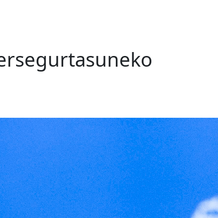
ibersegurtasuneko