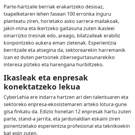
Parte-hartzaile berriak erakartzeko desioaz,
txapelketaren lehen fasean 100 erronka inguru
planteatu ziren, horietako asko sarrera-mailakoak,
jakin-mina eta ikertzeko gaitasuna zuten ikasleei
oinarrizko tresnak edo, areago, bilatzaileak erabiliz
konpontzeko aukera eman zietenak. Esperientzia
berritzaile eta atsegina da, sektorearekin harremanik
izan ez duten pertsonek zibersegurtasunarekiko
interesa pizteko eta harengana hurbiltzeko.
Ikasleak eta enpresak
konektatzeko lekua
CyberLehia ere indarra hartzen ari den talentuaren eta
sektoreko enpresa-ekosistemaren arteko lotura-gune
gisa finkatu da. Edizio honetan 12 enpresak hartu zuten
parte, stand-a jarrita, eta jardunaldian eskaini ziren
ponentzietako esperientzia profesional eta teknikoekin
bat egin zuten.