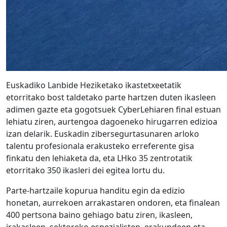
Euskadiko Lanbide Heziketako ikastetxeetatik
etorritako bost taldetako parte hartzen duten ikasleen
adimen gazte eta gogotsuek CyberLehiaren final estuan
lehiatu ziren, aurtengoa dagoeneko hirugarren edizioa
izan delarik. Euskadin zibersegurtasunaren arloko
talentu profesionala erakusteko erreferente gisa
finkatu den lehiaketa da, eta LHko 35 zentrotatik
etorritako 350 ikasleri dei egitea lortu du.
Parte-hartzaile kopurua handitu egin da edizio
honetan, aurrekoen arrakastaren ondoren, eta finalean
400 pertsona baino gehiago batu ziren, ikasleen,