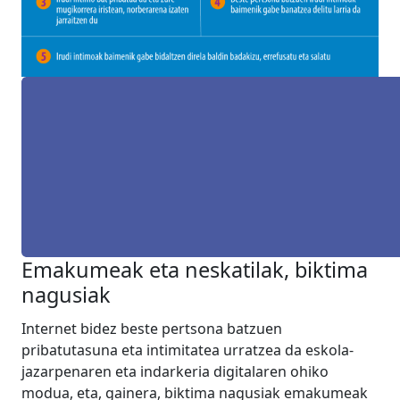
Emakumeak eta neskatilak, biktima
nagusiak
Internet bidez beste pertsona batzuen
pribatutasuna eta intimitatea urratzea da eskola-
jazarpenaren eta indarkeria digitalaren ohiko
modua, eta, gainera, biktima nagusiak emakumeak