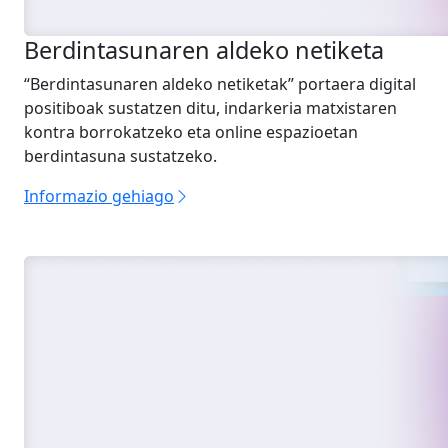
Berdintasunaren aldeko netiketa
“Berdintasunaren aldeko netiketak” portaera digital
positiboak sustatzen ditu, indarkeria matxistaren
kontra borrokatzeko eta online espazioetan
berdintasuna sustatzeko.
Informazio gehiago