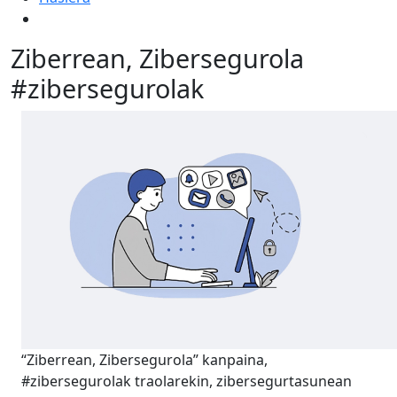
Ziberrean, Zibersegurola
#zibersegurolak
“Ziberrean, Zibersegurola” kanpaina,
#zibersegurolak traolarekin, zibersegurtasunean